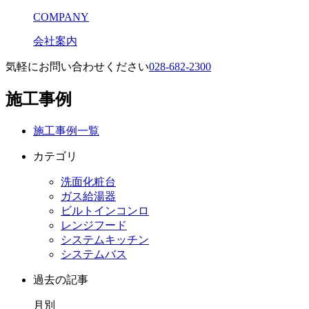
COMPANY
会社案内
気軽にお問い合わせください
028-682-2300
施工事例
施工事例一覧
カテゴリ
洗面化粧台
ガス給湯器
ビルトインコンロ
レンジフード
システムキッチン
システムバス
過去の記事
月別